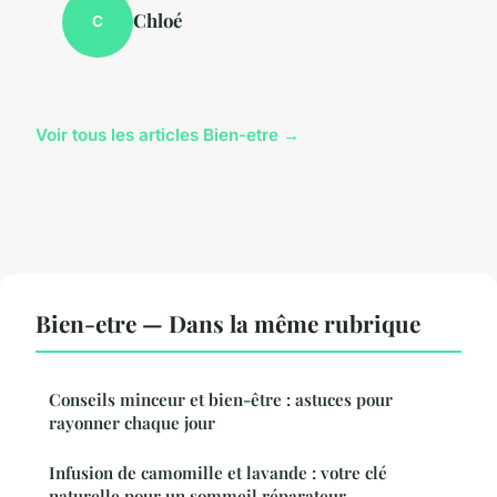
Chloé
C
Voir tous les articles Bien-etre →
Bien-etre — Dans la même rubrique
Conseils minceur et bien-être : astuces pour
rayonner chaque jour
Infusion de camomille et lavande : votre clé
naturelle pour un sommeil réparateur