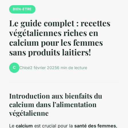
BIEN-ETRE
Le guide complet : recettes
végétaliennes riches en
calcium pour les femmes
sans produits laitiers!
C
Chloé
2 février 2025
6 min de lecture
Introduction aux bienfaits du
calcium dans l’alimentation
végétalienne
Le
calcium
est crucial pour la
santé des femmes
,